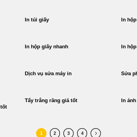
In túi giấy
In hộp
In hộp giấy nhanh
In hộp
Dịch vụ sửa máy in
Sửa p
Tẩy trắng răng giá tốt
In ảnh
tốt
1
2
3
4