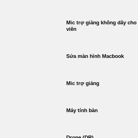
Mic trợ giảng không dây cho
viên
Sửa màn hình Macbook
Mic trợ giảng
Máy tính bàn
Drone (DR)