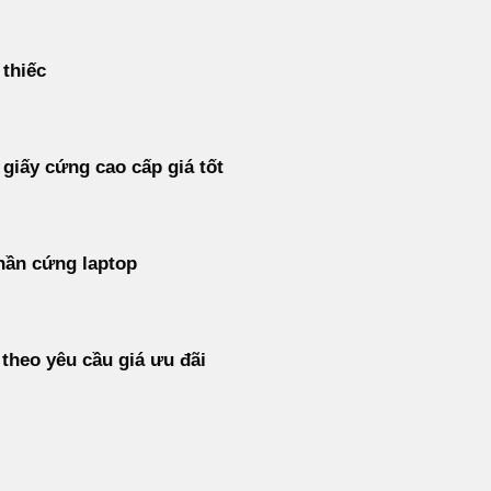
 thiếc
 giấy cứng cao cấp giá tốt
hần cứng laptop
 theo yêu cầu giá ưu đãi