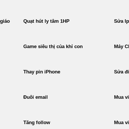
 giáo
Quạt hút ly tâm 1HP
Sửa I
Game siêu thị của khỉ con
Máy C
Thay pin iPhone
Sửa đi
Đuôi email
Mua vi
Tăng follow
Mua vi