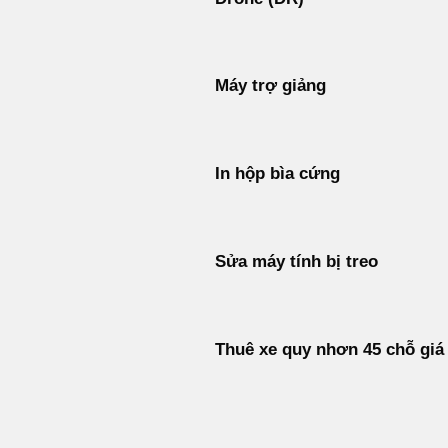
Máy trợ giảng
In hộp bìa cứng
Sửa máy tính bị treo
Thuê xe quy nhơn 45 chỗ giá 