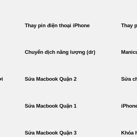
Thay pin điện thoại iPhone
Thay p
Chuyển dịch năng lượng (dr)
Manicu
ời
Sửa Macbook Quận 2
Sửa ch
Sửa Macbook Quận 1
iPhon
Sửa Macbook Quận 3
Khóa h