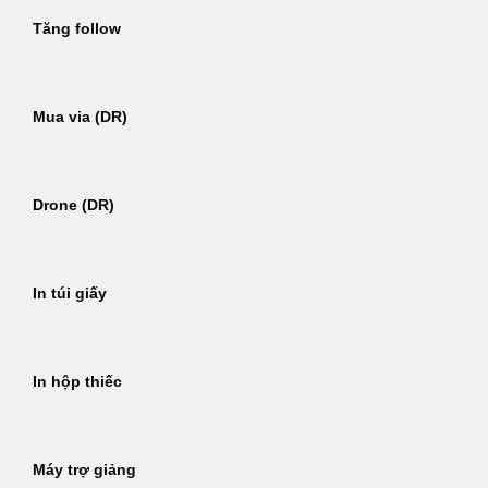
Tăng follow
Mua via (DR)
Drone (DR)
In túi giấy
In hộp thiếc
Máy trợ giảng