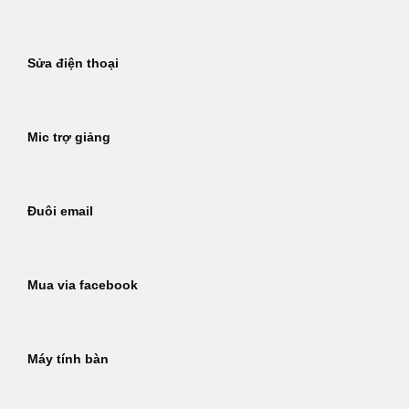
Sửa điện thoại
Mic trợ giảng
Đuôi email
Mua via facebook
Máy tính bàn