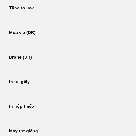
Tăng follow
Mua via (DR)
Drone (DR)
In túi giấy
In hộp thiếc
Máy trợ giảng