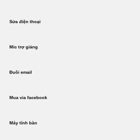
Sửa điện thoại
Mic trợ giảng
Đuôi email
Mua via facebook
Máy tính bàn