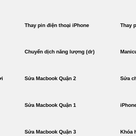
Thay pin điện thoại iPhone
Thay p
Chuyển dịch năng lượng (dr)
Manicu
ời
Sửa Macbook Quận 2
Sửa ch
Sửa Macbook Quận 1
iPhon
Sửa Macbook Quận 3
Khóa h