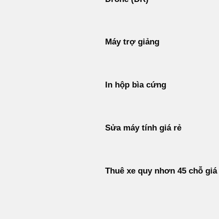
Máy trợ giảng
In hộp bìa cứng
Sửa máy tính giá rẻ
Thuê xe quy nhơn 45 chỗ giá