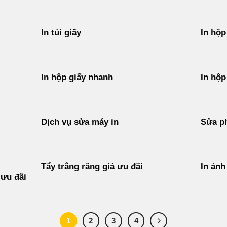
In túi giấy
In hộp
In hộp giấy nhanh
In hộp
Dịch vụ sửa máy in
Sửa p
Tẩy trắng răng giá ưu đãi
In ảnh
 ưu đãi
1
2
3
4