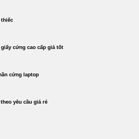
 thiếc
 giấy cứng cao cấp giá tốt
hần cứng laptop
 theo yêu cầu giá rẻ