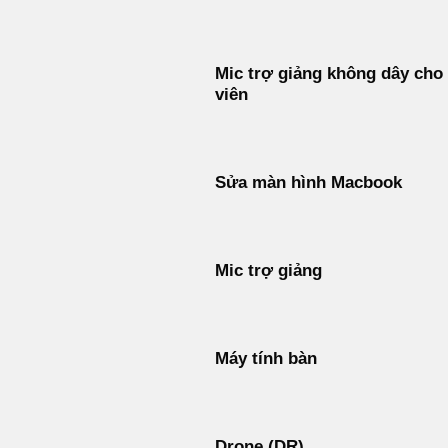
Mic trợ giảng không dây cho
viên
Sửa màn hình Macbook
Mic trợ giảng
Máy tính bàn
Drone (DR)