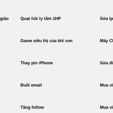
 giáo
Quạt hút ly tâm 1HP
Sửa I
Game siêu thị của khỉ con
Máy C
Thay pin iPhone
Sửa đi
Đuôi email
Mua vi
Tăng follow
Mua vi