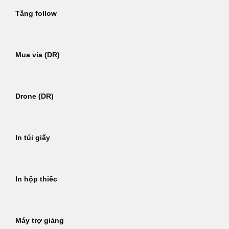
Tăng follow
Mua via (DR)
Drone (DR)
In túi giấy
In hộp thiếc
Máy trợ giảng