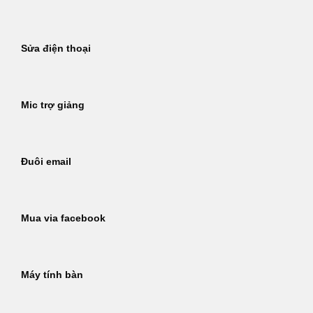
Sửa điện thoại
Mic trợ giảng
Đuôi email
Mua via facebook
Máy tính bàn