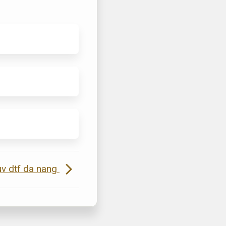
uv dtf da nang