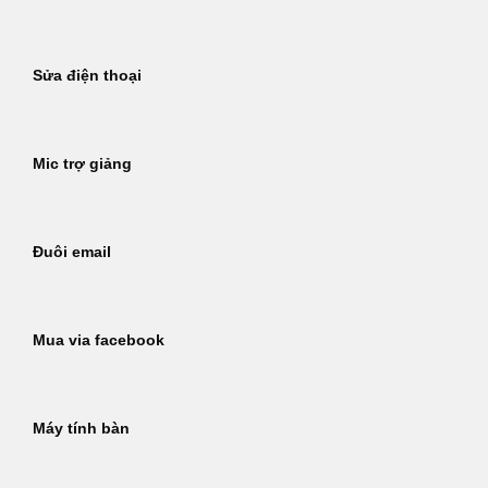
Sửa điện thoại
Mic trợ giảng
Đuôi email
Mua via facebook
Máy tính bàn