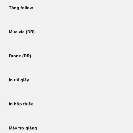
Tăng follow
Mua via (DR)
Drone (DR)
In túi giấy
In hộp thiếc
Máy trợ giảng