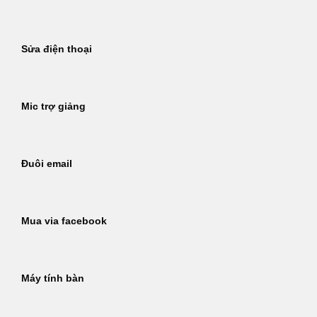
Sửa điện thoại
Mic trợ giảng
Đuôi email
Mua via facebook
Máy tính bàn