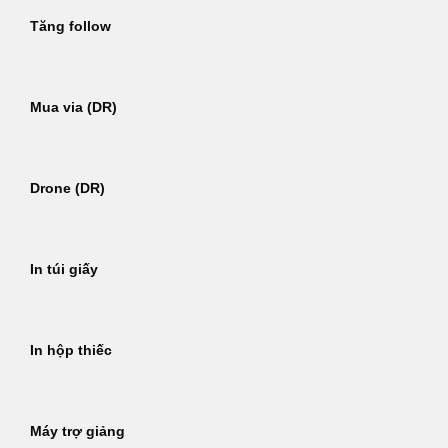
Tăng follow
Mua via (DR)
Drone (DR)
In túi giấy
In hộp thiếc
Máy trợ giảng