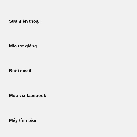
Sửa điện thoại
Mic trợ giảng
Đuôi email
Mua via facebook
Máy tính bàn