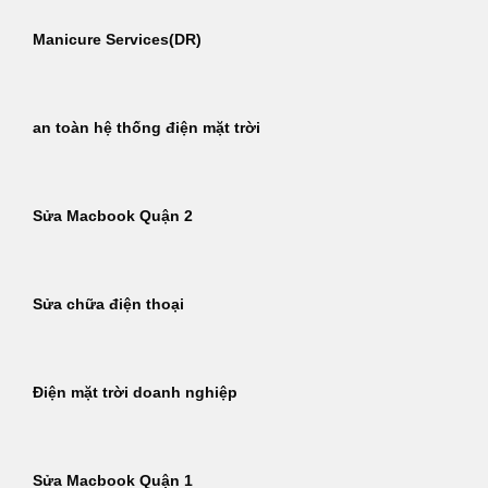
Manicure Services(DR)
an toàn hệ thống điện mặt trời
Sửa Macbook Quận 2
Sửa chữa điện thoại
Điện mặt trời doanh nghiệp
Sửa Macbook Quận 1