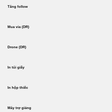
Tăng follow
Mua via (DR)
Drone (DR)
In túi giấy
In hộp thiếc
Máy trợ giảng