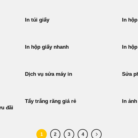
In túi giấy
In hộp
In hộp giấy nhanh
In hộp
Dịch vụ sửa máy in
Sửa p
Tẩy trắng răng giá rẻ
In ảnh
ưu đãi
1
2
3
4