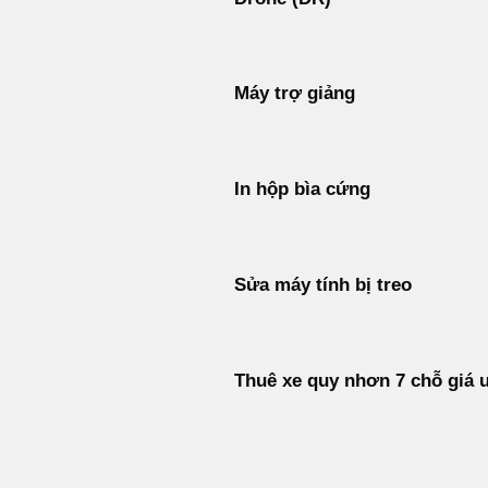
Máy trợ giảng
In hộp bìa cứng
Sửa máy tính bị treo
Thuê xe quy nhơn 7 chỗ giá 