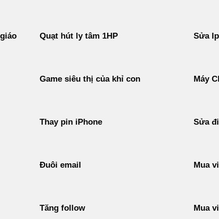
 giáo
Quạt hút ly tâm 1HP
Sửa I
Game siêu thị của khỉ con
Máy C
Thay pin iPhone
Sửa đi
Đuôi email
Mua vi
Tăng follow
Mua vi