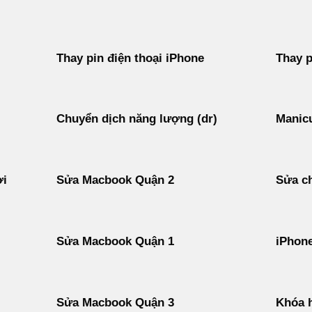
Thay pin điện thoại iPhone
Thay p
Chuyển dịch năng lượng (dr)
Manicu
ời
Sửa Macbook Quận 2
Sửa ch
Sửa Macbook Quận 1
iPhon
Sửa Macbook Quận 3
Khóa h