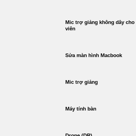
Mic trợ giảng không dây cho
viên
Sửa màn hình Macbook
Mic trợ giảng
Máy tính bàn
Drone (DR)